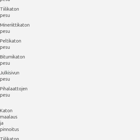
Tiilikaton
pesu
Mineriittikaton
pesu
Peltikaton
pesu
Bitumikaton
pesu
Julkisivun
pesu
Pihalaattojen
pesu
Katon
maalaus
ja
pinnoitus
Tiilikaton