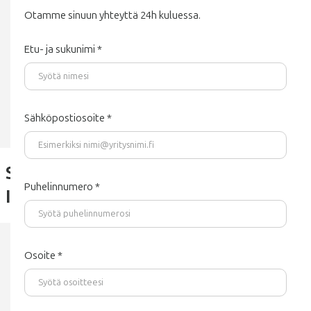
Otamme sinuun yhteyttä 24h kuluessa.
Etu- ja sukunimi *
Sähköpostiosoite *
Sami
Puhelinnumero *
Iivarinen
Osoite *